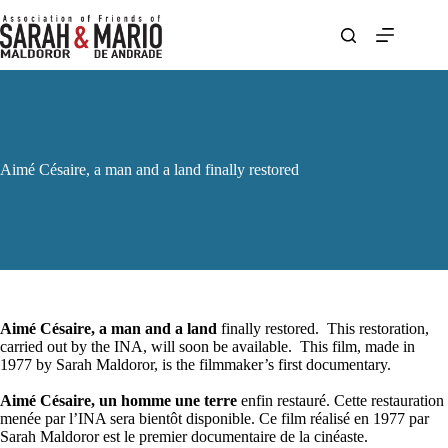
Skip
to
content
Aimé Césaire, a man and a land finally restored
Aimé Césaire, a man and a land
finally restored. This restoration,
carried out by the INA, will soon be available. This film, made in
1977 by Sarah Maldoror, is the filmmaker’s first documentary.
Aimé Césaire, un homme une terre
enfin restauré. Cette restauration
menée par l’INA sera bientôt disponible. Ce film réalisé en 1977 par
Sarah Maldoror est le premier documentaire de la cinéaste.