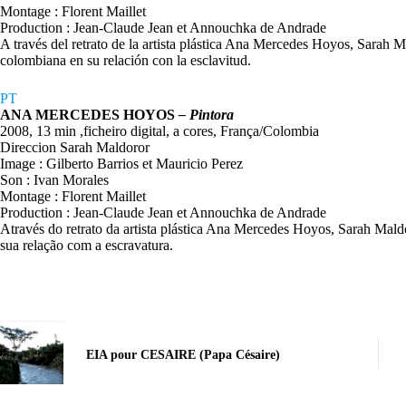
Montage : Florent Maillet
Production : Jean-Claude Jean et Annouchka de Andrade
A través del retrato de la artista plástica Ana Mercedes Hoyos, Sarah Ma
colombiana en su relación con la esclavitud.
PT
ANA MERCEDES HOYOS
– Pintora
2008, 13 min ,ficheiro digital, a cores, França/Colombia
Direccion Sarah Maldoror
Image : Gilberto Barrios et Mauricio Perez
Son : Ivan Morales
Montage : Florent Maillet
Production : Jean-Claude Jean et Annouchka de Andrade
Através do retrato da artista plástica Ana Mercedes Hoyos, Sarah Mald
sua relação com a escravatura.
EIA pour CESAIRE (Papa Césaire)