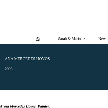
Skip
to
content
Sarah & Mario
News
ANA MERCEDES HOYOS
2008
Anna Mercedes Hoyos, Painter
.