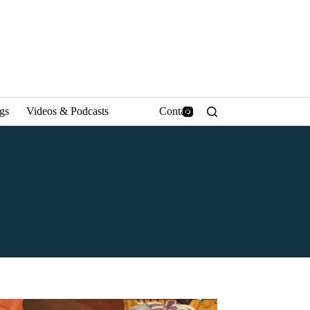
ngs
Videos & Podcasts
Contact