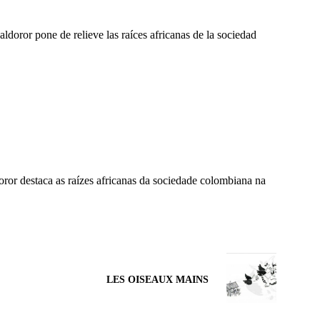
ldoror pone de relieve las raíces africanas de la sociedad
oror destaca as raízes africanas da sociedade colombiana na
LES OISEAUX MAINS