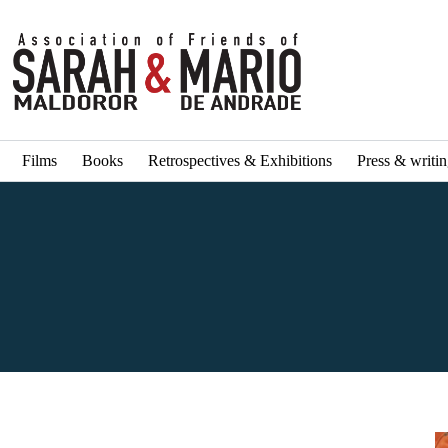
Films
Books
Retrospectives & Exhibitions
Press & writi