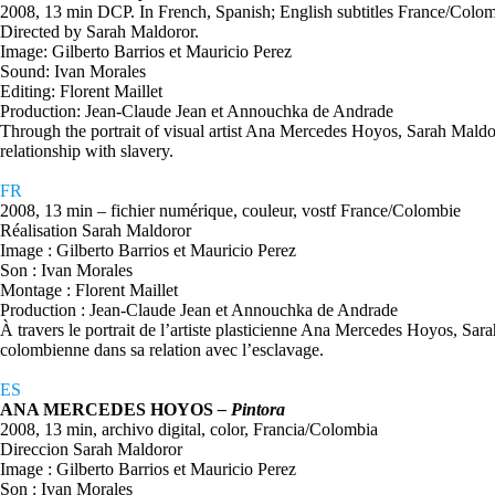
2008, 13 min DCP. In French, Spanish; English subtitles France/Colo
Directed by Sarah Maldoror.
Image: Gilberto Barrios et Mauricio Perez
Sound: Ivan Morales
Editing: Florent Maillet
Production: Jean-Claude Jean et Annouchka de Andrade
Through the portrait of visual artist Ana Mercedes Hoyos, Sarah Maldor
relationship with slavery.
FR
2008, 13 min – fichier numérique, couleur, vostf France/Colombie
Réalisation Sarah Maldoror
Image : Gilberto Barrios et Mauricio Perez
Son : Ivan Morales
Montage : Florent Maillet
Production : Jean-Claude Jean et Annouchka de Andrade
À travers le portrait de l’artiste plasticienne Ana Mercedes Hoyos, Sara
colombienne dans sa relation avec l’esclavage.
ES
ANA MERCEDES HOYOS
– Pintora
2008, 13 min, archivo digital, color, Francia/Colombia
Direccion Sarah Maldoror
Image : Gilberto Barrios et Mauricio Perez
Son : Ivan Morales